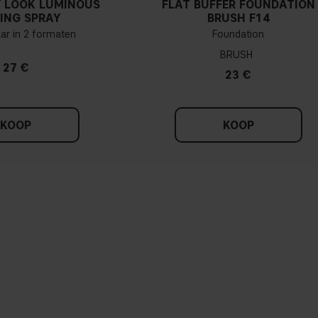
 LOOK LUMINOUS
FLAT BUFFER FOUNDATION
ING SPRAY
BRUSH F14
aar in 2 formaten
Foundation
BRUSH
27 €
23 €
KOOP
KOOP