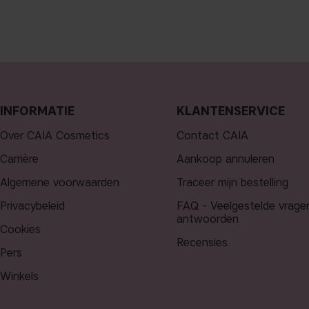
INFORMATIE
KLANTENSERVICE
Over CAIA Cosmetics
Contact CAIA
Carrière
Aankoop annuleren
Algemene voorwaarden
Traceer mijn bestelling
Privacybeleid
FAQ - Veelgestelde vrage
antwoorden
Cookies
Recensies
Pers
Winkels