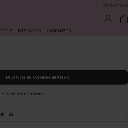
CONTACT CAIA
TOOLS
KITS & SETS
CADEAUBON
PLAATS IN WINKELWAGEN
N 30 € BINNEN NEDERLAND
OPTIES