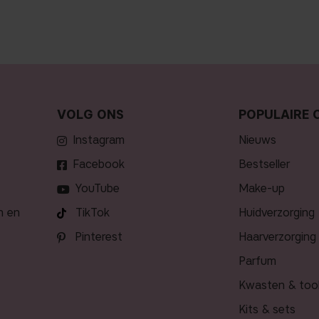
VOLG ONS
POPULAIRE 
Instagram
nieuws
Facebook
bestseller
YouTube
make-up
n en
TikTok
huidverzorging
Pinterest
haarverzorging
parfum
kwasten & too
kits & sets