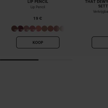
LIP PENCIL
THAT DEWY
SETT
Lip Pencil
Verkrijgb
19 €
KOOP