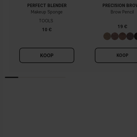
PERFECT BLENDER
PRECISION BR
Makeup Sponge
Brow Pencil
TOOLS
19 €
10 €
KOOP
KOOP