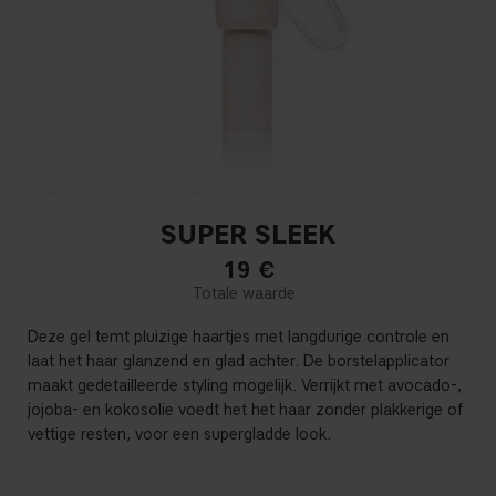
SUPER SLEEK
19
€
Deze gel temt pluizige haartjes met langdurige controle en
laat het haar glanzend en glad achter. De borstelapplicator
maakt gedetailleerde styling mogelijk. Verrijkt met avocado-,
jojoba- en kokosolie voedt het het haar zonder plakkerige of
vettige resten, voor een supergladde look.