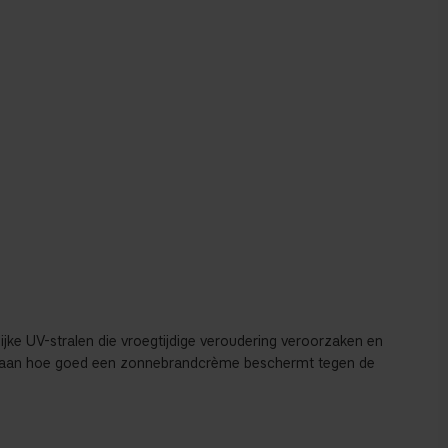
jke UV-stralen die vroegtijdige veroudering veroorzaken en
ven aan hoe goed een zonnebrandcrème beschermt tegen de