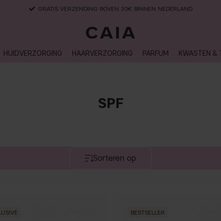
GRATIS VERZENDING BOVEN 30€ BINNEN NEDERLAND
HUIDVERZORGING
HAARVERZORGING
PARFUM
KWASTEN & 
SPF
Sorteren op
LUSIVE
BESTSELLER