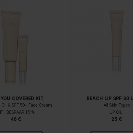
 YOU COVERED KIT
BEACH LIP SPF 30 L
p Oil & SPF 50+ Face Cream
All Skin Types
IT
15 %
LIP OIL
46 €
25 €