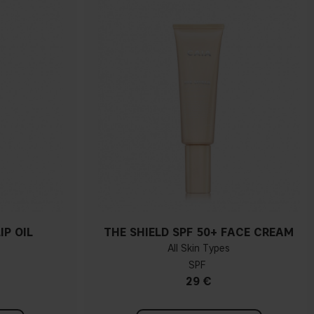
IP OIL
THE SHIELD SPF 50+ FACE CREAM
All Skin Types
SPF
29 €