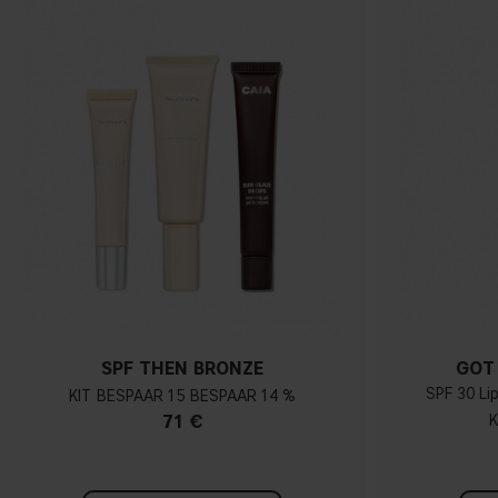
SPF THEN BRONZE
GOT
SPF 30 Li
KIT
15
14 %
71 €
K