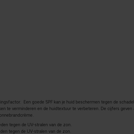
ingsfactor.
Een goede SPF kan je huid beschermen tegen de schadeli
ken te verminderen en de huidtextuur te verbeteren. De cijfers ge
 zonnebrandcrème.
eden tegen de UV-stralen van de zon.
eden tegen de UV-stralen van de zon.