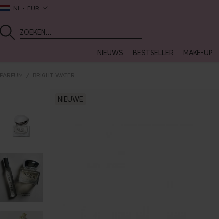
NL
EUR
NIEUWS
BESTSELLER
MAKE-UP
PARFUM
BRIGHT WATER
NIEUWE