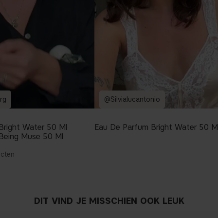
rg
@Silvialucantonio
Bright Water 50 Ml
Eau De Parfum Bright Water 50 M
Being Muse 50 Ml
ucten
DIT VIND JE MISSCHIEN OOK LEUK