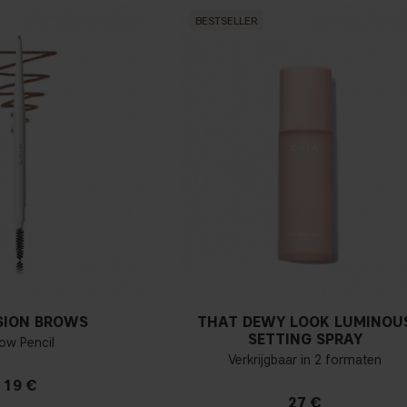
BESTSELLER
SION BROWS
THAT DEWY LOOK LUMINOU
SETTING SPRAY
ow Pencil
Verkrijgbaar in 2 formaten
19 €
27 €