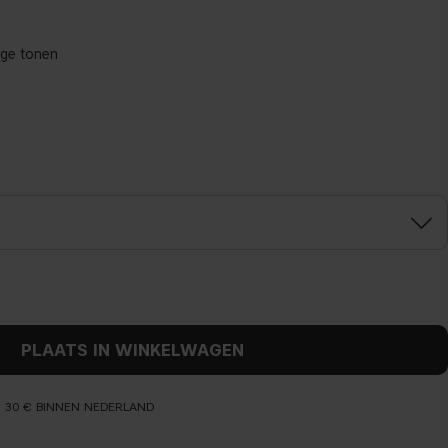
ige tonen
PLAATS IN WINKELWAGEN
N 30 € BINNEN NEDERLAND