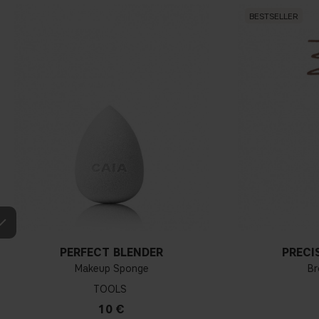
BESTSELLER
PERFECT BLENDER
PRECI
Makeup Sponge
Br
TOOLS
10 €