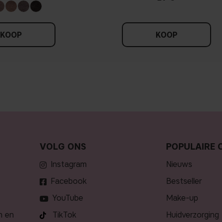
KOOP
KOOP
VOLG ONS
POPULAIRE 
Instagram
nieuws
Facebook
bestseller
YouTube
make-up
n en
TikTok
huidverzorging