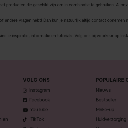
t producten die geschikt zijn om in combinatie te gebruiken. Al onze 
 of andere vragen hebt! Dan kun je natuurlijk altijd contact opnemen
nd je inspiratie, informatie en tutorials. Volg ons bij voorkeur op I
VOLG ONS
POPULAIRE 
Instagram
nieuws
Facebook
bestseller
YouTube
make-up
n en
TikTok
huidverzorging