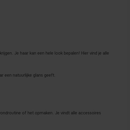
krijgen. Je haar kan een hele look bepalen! Hier vind je alle
r een natuurlijke glans geeft.
vondroutine of het opmaken. Je vindt alle accessoires