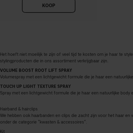
KOOP
Het hoeft niet moeilijk te zijn of veel tijd te kosten om je haar te st
stylingproducten die in ons assortiment verkrijgbaar zijn.
VOLUME BOOST ROOT LIFT SPRAY
Volumespray met een lichtgewicht formule die je haar een natuurlijke 
TOUCH UP LIGHT TEXTURE SPRAY
Spray met een lichtgewicht formule die je haar een natuurlijke body 
Hairband & hairclips
We hebben ook haarbanden en clips die zacht zijn voor het haar en wa
onder de categorie ”kwasten & accessoires”.
Kit