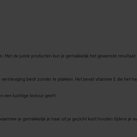
ylen. Met de juiste producten kun je gemakkelijk het gewenste resultaat 
versteviging biedt zonder te plakken. Het bevat vitamine E die het haa
en een luchtige textuur geeft
armee je gemakkelijk je haar uit je gezicht kunt houden tijdens je a