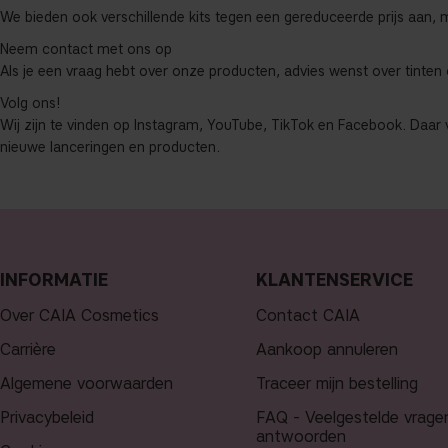
We bieden ook verschillende kits tegen een gereduceerde prijs aan, me
Neem contact met ons op
Als je een vraag hebt over onze producten, advies wenst over tinten
Volg ons!
Wij zijn te vinden op Instagram, YouTube, TikTok en Facebook. Daar vi
nieuwe lanceringen en producten.
INFORMATIE
KLANTENSERVICE
Over CAIA Cosmetics
Contact CAIA
Carrière
Aankoop annuleren
Algemene voorwaarden
Traceer mijn bestelling
Privacybeleid
FAQ - Veelgestelde vrage
antwoorden