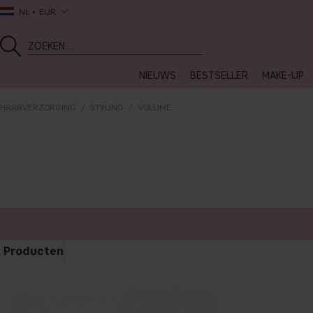
NL
EUR
NIEUWS
BESTSELLER
MAKE-UP
HAARVERZORGING
STYLING
VOLUME
Producten