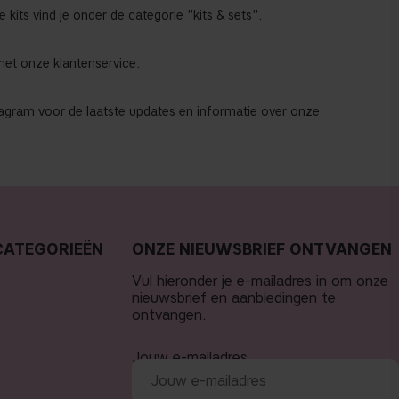
kits vind je onder de categorie "kits & sets".
 met onze klantenservice.
nstagram voor de laatste updates en informatie over onze
CATEGORIEËN
ONZE NIEUWSBRIEF ONTVANGEN
Vul hieronder je e-mailadres in om onze
nieuwsbrief en aanbiedingen te
ontvangen.
Jouw e-mailadres