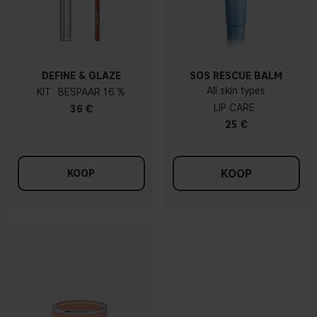
DEFINE & GLAZE
SOS RESCUE BALM
All skin types
KIT
16 %
LIP CARE
36 €
25 €
KOOP
KOOP