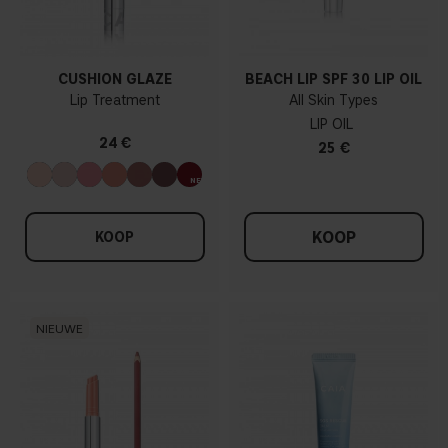
CUSHION GLAZE
BEACH LIP SPF 30 LIP OIL
Lip Treatment
All Skin Types
LIP OIL
24 €
25 €
KOOP
KOOP
NIEUWE