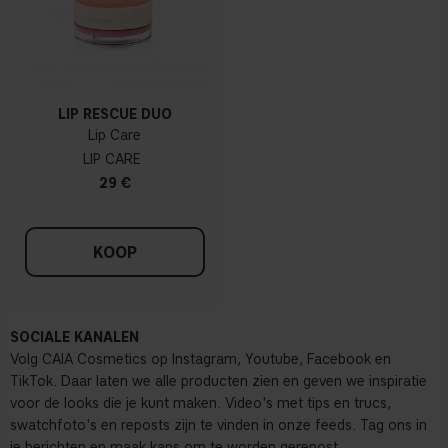
LIP RESCUE DUO
Lip Care
LIP CARE
29 €
KOOP
SOCIALE KANALEN
Volg CAIA Cosmetics op Instagram, Youtube, Facebook en
TikTok. Daar laten we alle producten zien en geven we inspiratie
voor de looks die je kunt maken. Video's met tips en trucs,
swatchfoto's en reposts zijn te vinden in onze feeds. Tag ons in
je berichten en maak kans om te worden gerepost.