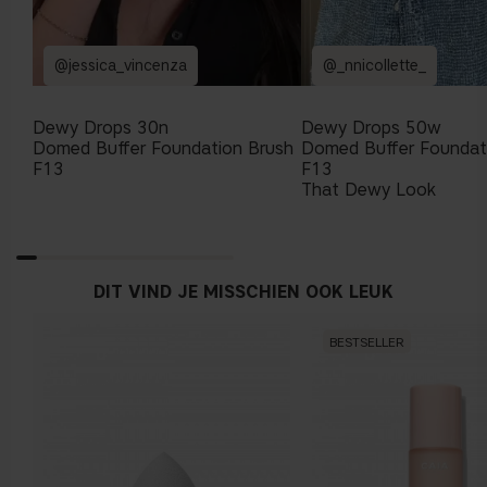
@jessica_vincenza
@_nnicollette_
Dewy Drops 30n
Dewy Drops 50w
Domed Buffer Foundation Brush
Domed Buffer Foundat
F13
F13
That Dewy Look
DIT VIND JE MISSCHIEN OOK LEUK
BESTSELLER