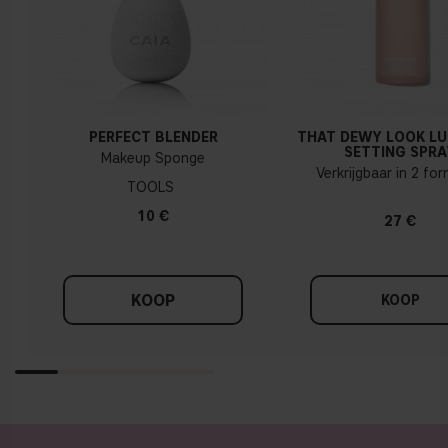
PERFECT BLENDER
THAT DEWY LOOK L
SETTING SPRA
Makeup Sponge
Verkrijgbaar in 2 fo
TOOLS
10 €
27 €
KOOP
KOOP