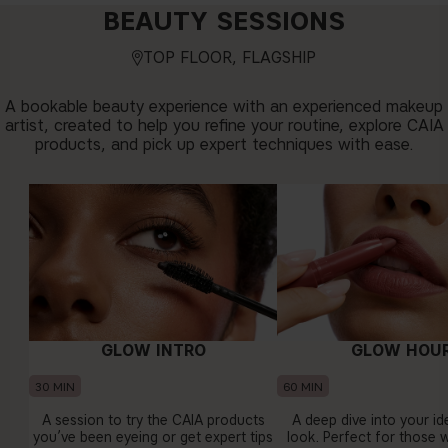
BEAUTY SESSIONS
TOP FLOOR, FLAGSHIP
A bookable beauty experience with an experienced makeup
artist, created to help you refine your routine, explore CAIA
products, and pick up expert techniques with ease.
GLOW INTRO
GLOW HOU
30 MIN
60 MIN
A session to try the CAIA products
A deep dive into your id
you’ve been eyeing or get expert tips
look. Perfect for those