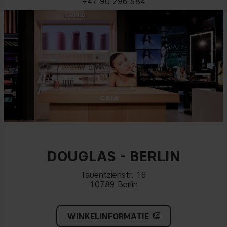
+47 90 296 584
DOUGLAS - BERLIN
Tauentzienstr. 16
10789 Berlin
WINKELINFORMATIE