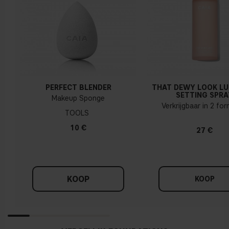
PERFECT BLENDER
THAT DEWY LOOK L
SETTING SPRA
Makeup Sponge
Verkrijgbaar in 2 fo
TOOLS
10 €
27 €
KOOP
KOOP