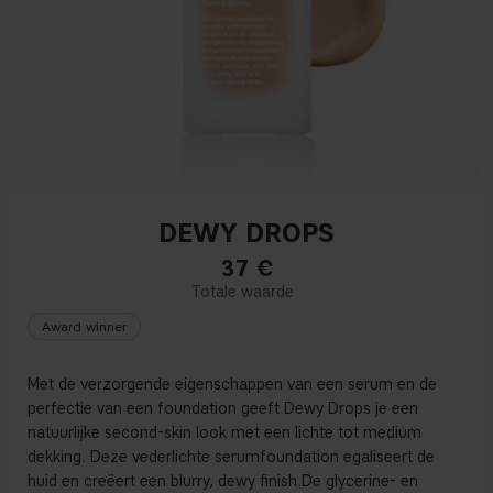
DEWY DROPS
37
€
Award winner
Met de
verzorgende
eigenschappen
van
een
serum
en
de
perfectie
van
een
foundation
geeft
Dewy Drops je
een
natuurlijke
second-skin look met
een
lichte
tot medium
dekking
.
Deze
vederlichte
serumfoundation
egaliseert
de
huid
en
creëert
een
blurry, dewy
finish.De
glycerine
-
en