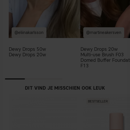
@eliinakarlsson
@martineakersven
Dewy Drops 50w
Dewy Drops 20w
Dewy Drops 20w
Multi-use Brush F03
Domed Buffer Foundat
F13
DIT VIND JE MISSCHIEN OOK LEUK
BESTSELLER