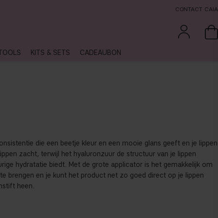
CONTACT CAIA
TOOLS
KITS & SETS
CADEAUBON
onsistentie die een beetje kleur en een mooie glans geeft en je lippen
lippen zacht, terwijl het hyaluronzuur de structuur van je lippen
ige hydratatie biedt. Met de grote applicator is het gemakkelijk om
te brengen en je kunt het product net zo goed direct op je lippen
nstift heen.