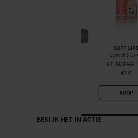
SOFT LIP
Lipstick & Lip 
KIT
1
41 €
KOOP
BEKIJK HET IN ACTIE