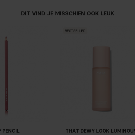
DIT VIND JE MISSCHIEN OOK LEUK
BESTSELLER
P PENCIL
THAT DEWY LOOK LUMINOU