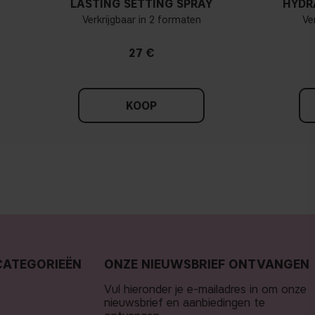
LASTING SETTING SPRAY
HYDR
Verkrijgbaar in 2 formaten
Ve
27 €
KOOP
CATEGORIEËN
ONZE NIEUWSBRIEF ONTVANGEN
Vul hieronder je e-mailadres in om onze
nieuwsbrief en aanbiedingen te