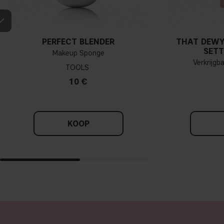
PERFECT BLENDER
THAT DEWY
SETT
Makeup Sponge
Verkrijgb
TOOLS
10 €
KOOP