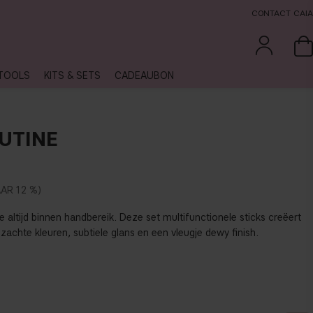
CONTACT CAIA
TOOLS
KITS & SETS
CADEAUBON
UTINE
12 %
altijd binnen handbereik. Deze set multifunctionele sticks creëert
achte kleuren, subtiele glans en een vleugje dewy finish.