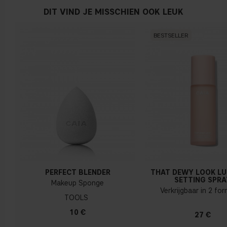
DIT VIND JE MISSCHIEN OOK LEUK
BESTSELLER
PERFECT BLENDER
THAT DEWY LOOK L
SETTING SPRA
Makeup Sponge
Verkrijgbaar in 2 fo
TOOLS
10 €
27 €