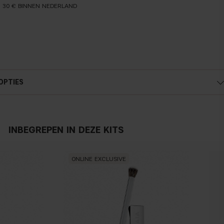
N 30 € BINNEN NEDERLAND
OPTIES
INBEGREPEN IN DEZE KITS
ONLINE EXCLUSIVE
ON