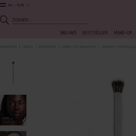
NL
EUR
NIEUWS
BESTSELLER
MAKE-UP
KWASTEN & TOOLS
KWASTEN
MAKE-UP KWASTEN
BUFFER CONCEALE