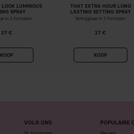
 LOOK LUMINOUS
THAT EXTRA HOUR LONG
ING SPRAY
LASTING SETTING SPRAY
aar in 2 formaten
Verkrijgbaar in 2 formaten
27 €
27 €
KOOP
KOOP
VOLG ONS
POPULAIRE 
Instagram
nieuws