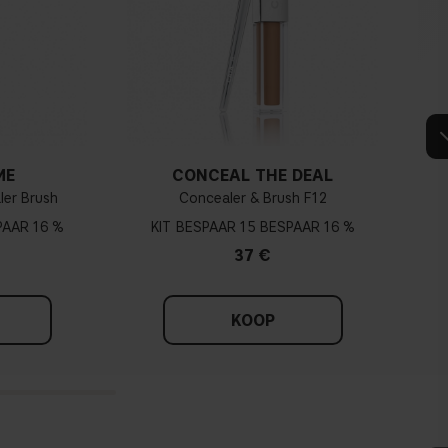
ME
CONCEAL THE DEAL
ler Brush
Concealer & Brush F12
16 %
KIT
15
16 %
37 €
KOOP