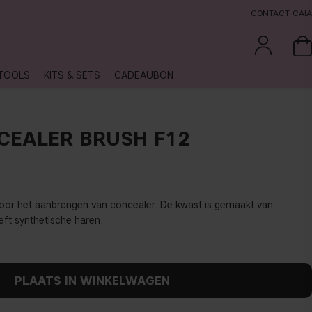
CONTACT CAIA
TOOLS
KITS & SETS
CADEAUBON
CEALER BRUSH F12
voor het aanbrengen van concealer.
De kwast is gemaakt van
ft synthetische haren.
PLAATS IN WINKELWAGEN