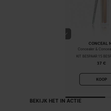
CONCEAL 
Concealer & Concea
KIT
15
37 €
KOOP
BEKIJK HET IN ACTIE