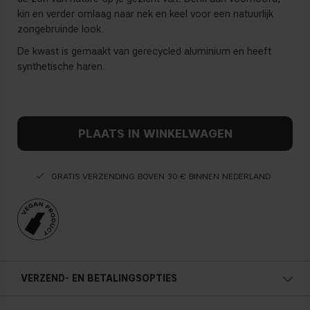
kin en verder omlaag naar nek en keel voor een natuurlijk
zongebruinde look.
De kwast is gemaakt van gerecycled aluminium en heeft
synthetische haren.
PLAATS IN WINKELWAGEN
GRATIS VERZENDING BOVEN 30 € BINNEN NEDERLAND
VERZEND- EN BETALINGSOPTIES