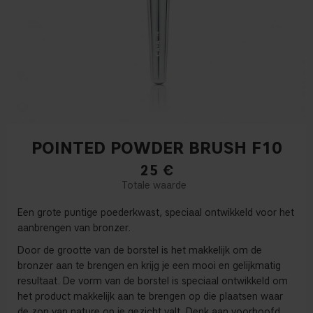
POINTED POWDER BRUSH F10
25
€
Een grote puntige poederkwast, speciaal ontwikkeld voor het
aanbrengen van bronzer.
Door de grootte van de borstel is het makkelijk om de
bronzer aan te brengen en krijg je een mooi en gelijkmatig
resultaat. De vorm van de borstel is speciaal ontwikkeld om
het product makkelijk aan te brengen op die plaatsen waar
de zon van nature op je gezicht valt. Denk aan voorhoofd,