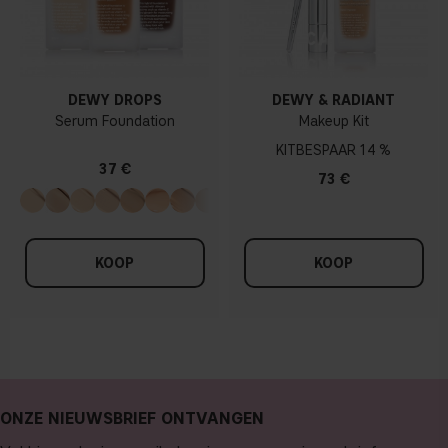
DEWY DROPS
DEWY & RADIANT
Serum Foundation
Makeup Kit
KIT
14 %
37 €
73 €
KOOP
KOOP
ONZE NIEUWSBRIEF ONTVANGEN