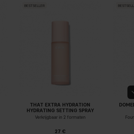
BESTSELLER
BESTSEL
THAT EXTRA HYDRATION
DOME
HYDRATING SETTING SPRAY
Verkrijgbaar in 2 formaten
Fou
27 €