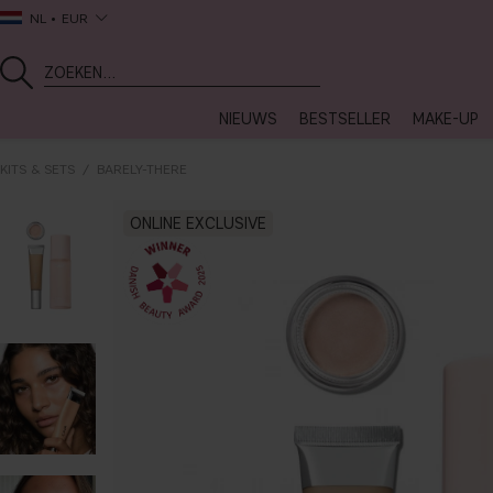
NL
EUR
NIEUWS
BESTSELLER
MAKE-UP
KITS & SETS
BARELY-THERE
ONLINE EXCLUSIVE