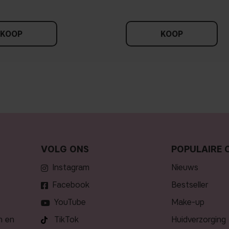
KOOP
KOOP
VOLG ONS
POPULAIRE 
Instagram
nieuws
Facebook
bestseller
YouTube
make-up
n en
TikTok
huidverzorging