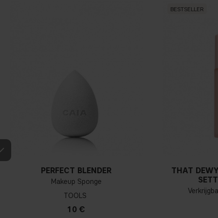
BESTSELLER
PERFECT BLENDER
THAT DEWY
SETT
Makeup Sponge
Verkrijgb
TOOLS
10 €