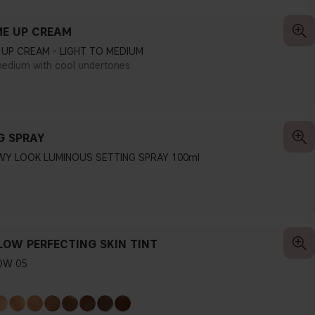
E UP CREAM
UP CREAM - LIGHT TO MEDIUM
medium with cool undertones
G SPRAY
WY LOOK LUMINOUS SETTING SPRAY 100ml
LOW PERFECTING SKIN TINT
OW 05