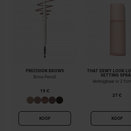
PRECISION BROWS
THAT DEWY LOOK L
SETTING SPRA
Brow Pencil
Verkrijgbaar in 2 fo
19 €
27 €
KOOP
KOOP