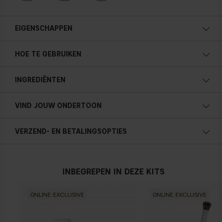
EIGENSCHAPPEN
HOE TE GEBRUIKEN
INGREDIËNTEN
VIND JOUW ONDERTOON
VERZEND- EN BETALINGSOPTIES
Koele ondertoon
Blauw, roze of roodachtige huid
INBEGREPEN IN DEZE KITS
ONLINE EXCLUSIVE
ONLINE EXCLUSIVE