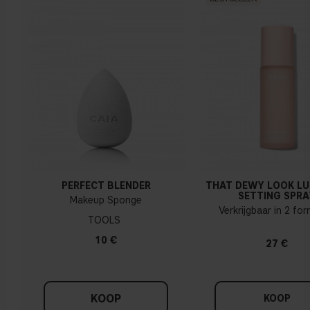
PERFECT BLENDER
THAT DEWY LOOK L
SETTING SPRA
Makeup Sponge
Verkrijgbaar in 2 fo
TOOLS
10 €
27 €
KOOP
KOOP