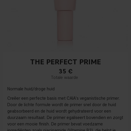
THE PERFECT PRIME
35
€
Normale huid/droge huid
Creëer een perfecte basis met CAIA's veganistische primer.
Door de lichte formule wordt de primer snel door de huid
geabsorbeerd en de huid wordt gehydrateerd voor een
duurzaam resultaat. De primer egaliseert bovendien en zorgt
voor een mooie finish. De primer bevat voedzame
ingrediënten zoals niacinamide (Vitamine B3), die helpt je