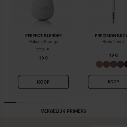
PERFECT BLENDER
PRECISION BR
Makeup Sponge
Brow Pencil
TOOLS
19 €
10 €
KOOP
KOOP
VERGELIJK PRIMERS