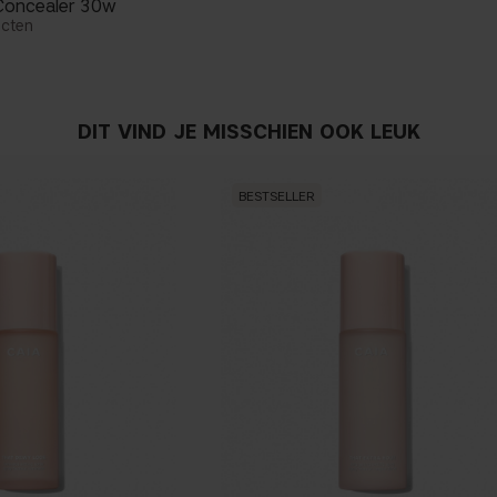
Concealer 30w
ucten
DIT VIND JE MISSCHIEN OOK LEUK
BESTSELLER