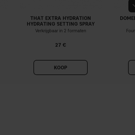
THAT EXTRA HYDRATION
DOME
HYDRATING SETTING SPRAY
Verkrijgbaar in 2 formaten
Fou
27 €
KOOP