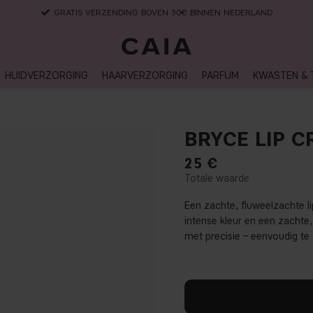
LEVERTIJD: 3-5 WERKDAGEN
HUIDVERZORGING
HAARVERZORGING
PARFUM
KWASTEN & 
BRYCE LIP 
25
€
Een zachte, fluweelzachte li
intense kleur en een zachte, 
met precisie – eenvoudig te 