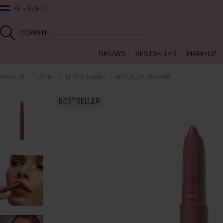
NL
EUR
NIEUWS
BESTSELLER
MAKE-UP
MAKE-UP
LIPPEN
LIP POTLODEN
BRYCE LIP CRAYON
BESTSELLER