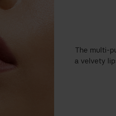
The multi-p
a velvety lip