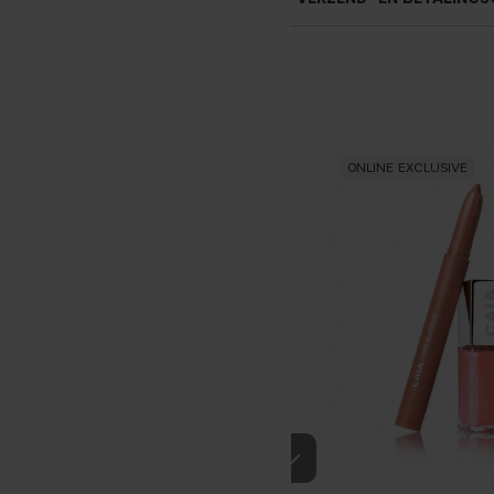
ONLINE EXCLUSIVE
Als je blauwe/donkerpaarse 