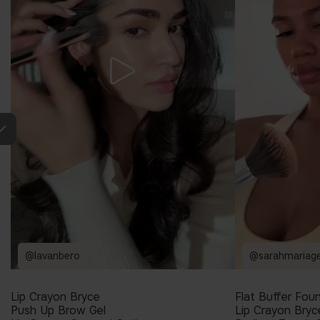
@lavanbero
@sarahmariage
Lip Crayon Bryce
Flat Buffer Fou
Push Up Brow Gel
Lip Crayon Bryc