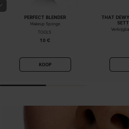
PERFECT BLENDER
THAT DEWY
SETT
Makeup Sponge
Verkrijgb
TOOLS
10 €
KOOP