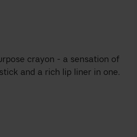
urpose crayon - a sensation of
stick and a rich lip liner in one.