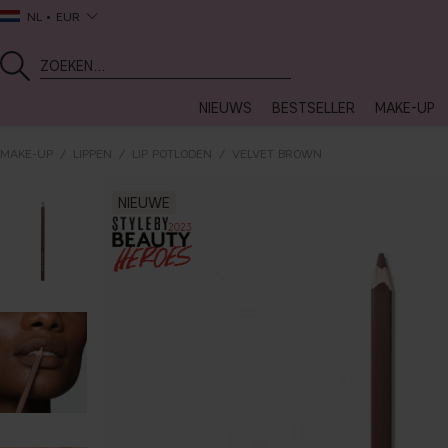
NL
EUR
NIEUWS
BESTSELLER
MAKE-UP
MAKE-UP
LIPPEN
LIP POTLODEN
VELVET BROWN
NIEUWE