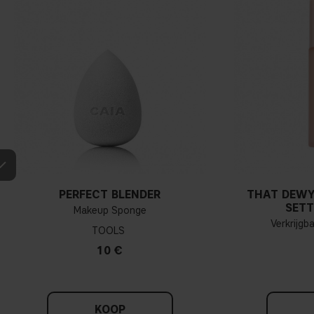
PERFECT BLENDER
THAT DEWY
SETT
Makeup Sponge
Verkrijgb
TOOLS
10 €
KOOP