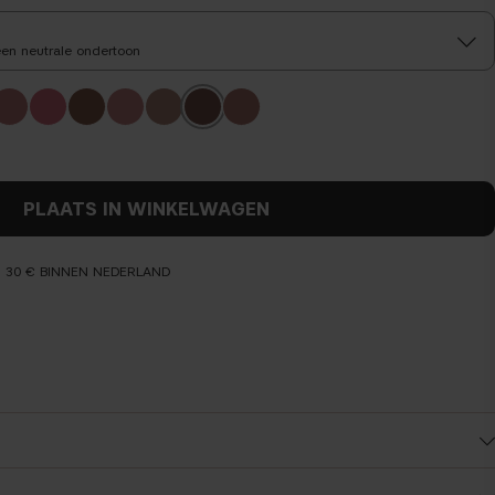
een neutrale ondertoon
PLAATS IN WINKELWAGEN
N 30 € BINNEN NEDERLAND
Voor