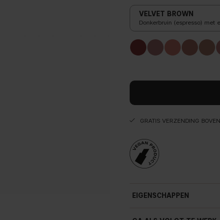
VELVET BROWN
Donkerbruin (espresso) met 
GRATIS VERZENDING BOVE
EIGENSCHAPPEN