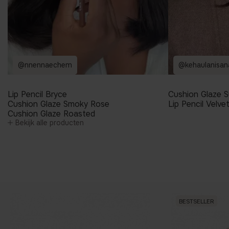
@nnennaechem
@kehaulanisan
Lip Pencil Bryce
Cushion Glaze 
Cushion Glaze Smoky Rose
Lip Pencil Velv
Cushion Glaze Roasted
Bekijk alle producten
BESTSELLER