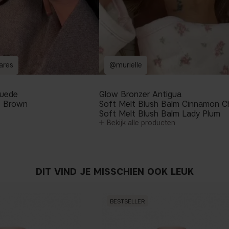
ares
@murielle
Suede
Glow Bronzer Antigua
et Brown
Soft Melt Blush Balm Cinnamon 
Soft Melt Blush Balm Lady Plum
Bekijk alle producten
DIT VIND JE MISSCHIEN OOK LEUK
BESTSELLER