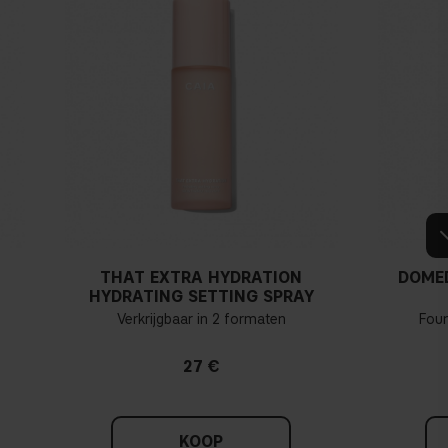
THAT EXTRA HYDRATION
DOME
HYDRATING SETTING SPRAY
Verkrijgbaar in 2 formaten
Fou
27 €
KOOP