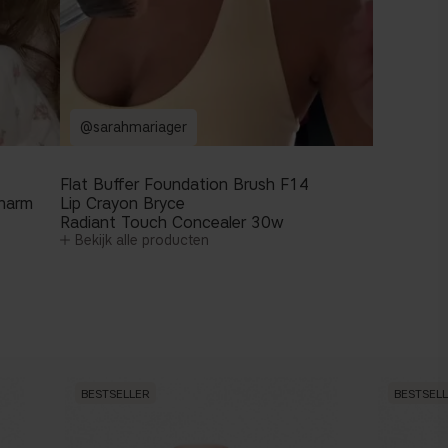
@sarahmariager
Flat Buffer Foundation Brush F14
Charm
Lip Crayon Bryce
Radiant Touch Concealer 30w
Bekijk alle producten
BESTSELLER
BESTSEL