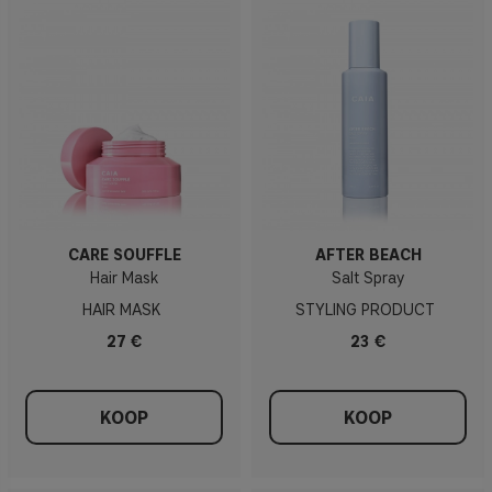
CARE SOUFFLÉ
AFTER BEACH
Hair Mask
Salt Spray
HAIR MASK
STYLING PRODUCT
27 €
23 €
KOOP
KOOP