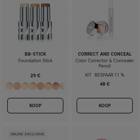
BB-STICK
CORRECT AND CONCEAL
Foundation Stick
Color Corrector & Concealer
Pencil
KIT
11 %
29 €
48 €
KOOP
KOOP
ONLINE EXCLUSIVE