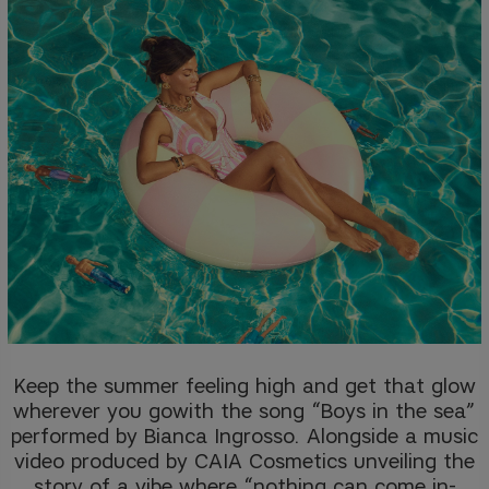
Keep the summer feeling high and get that glow
wherever you go
with the song “Boys in the sea”
performed by Bianca Ingrosso.
Alongside a music
video produced by CAIA Cosmetics unveiling
the
story of a vibe where “nothing can come in-