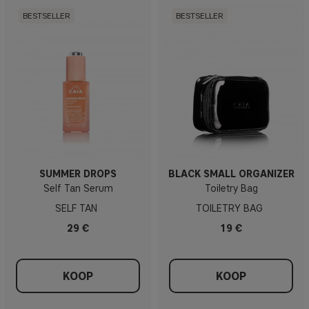
BESTSELLER
BESTSELLER
SUMMER DROPS
BLACK SMALL ORGANIZER
Self Tan Serum
Toiletry Bag
SELF TAN
TOILETRY BAG
29 €
19 €
KOOP
KOOP