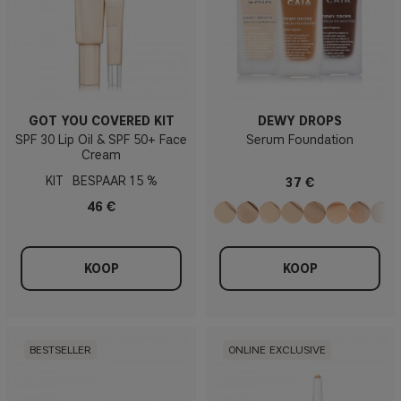
GOT YOU COVERED KIT
DEWY DROPS
SPF 30 Lip Oil & SPF 50+ Face
Serum Foundation
Cream
KIT
15 %
37 €
46 €
KOOP
KOOP
BESTSELLER
ONLINE EXCLUSIVE