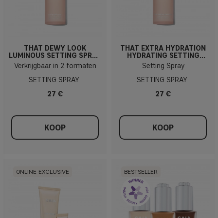
THAT DEWY LOOK
THAT EXTRA HYDRATION
LUMINOUS SETTING SPRAY
HYDRATING SETTING
100ml
SPRAY 100ml
Verkrijgbaar in 2 formaten
Setting Spray
SETTING SPRAY
SETTING SPRAY
27 €
27 €
KOOP
KOOP
ONLINE EXCLUSIVE
BESTSELLER