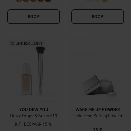
KOOP
KOOP
ONLINE EXCLUSIVE
YOU DEW YOU
WAKE ME UP POWDER
Dewy Drops & Brush F13
Under-Eye Setting Powder
KIT
15 %
25 €