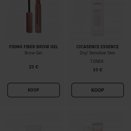
FIXING FIBER BROW GEL
CICASENCE ESSENCE
Brow Gel
Dry/ Sensitive Skin
TONER
23 €
33 €
KOOP
KOOP