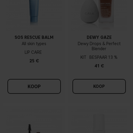
SOS RESCUE BALM
DEWY GAZE
All skin types
Dewy Drops & Perfect
Blender
LIP CARE
KIT
13 %
25 €
41 €
KOOP
KOOP