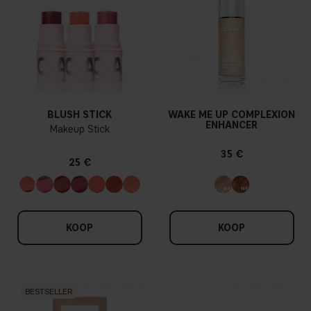
BLUSH STICK
WAKE ME UP COMPLEXION
ENHANCER
Makeup Stick
35 €
25 €
KOOP
KOOP
BESTSELLER