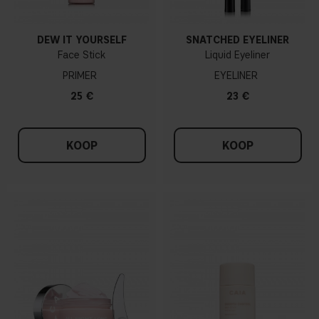
DEW IT YOURSELF
SNATCHED EYELINER
Face Stick
Liquid Eyeliner
PRIMER
EYELINER
25 €
23 €
KOOP
KOOP