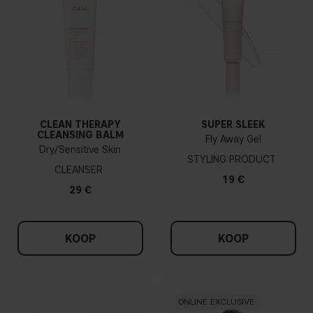
CLEAN THERAPY
SUPER SLEEK
CLEANSING BALM
Fly Away Gel
Dry/Sensitive Skin
STYLING PRODUCT
CLEANSER
19 €
29 €
KOOP
KOOP
ONLINE EXCLUSIVE