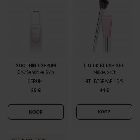
SOOTHING SERUM
LIQUID BLUSH SET
Dry/Sensitive Skin
Makeup Kit
SERUM
KIT
15 %
29 €
44 €
KOOP
KOOP