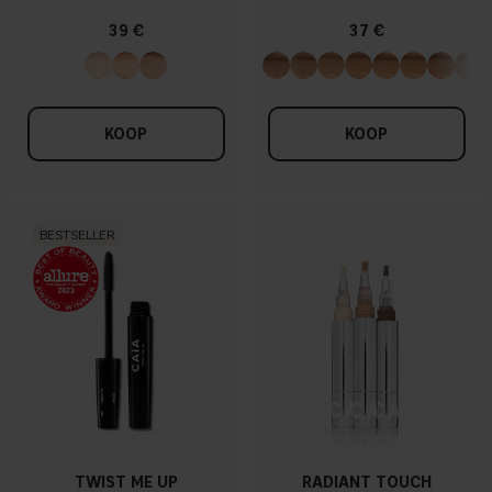
39 €
37 €
KOOP
KOOP
BESTSELLER
TWIST ME UP
RADIANT TOUCH