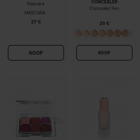
CONCEALER
Mascara
Concealer Pen
MASCARA
27 €
29 €
KOOP
KOOP