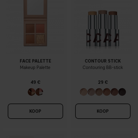
FACE PALETTE
CONTOUR STICK
Makeup Palette
Contouring BB-stick
49 €
29 €
KOOP
KOOP