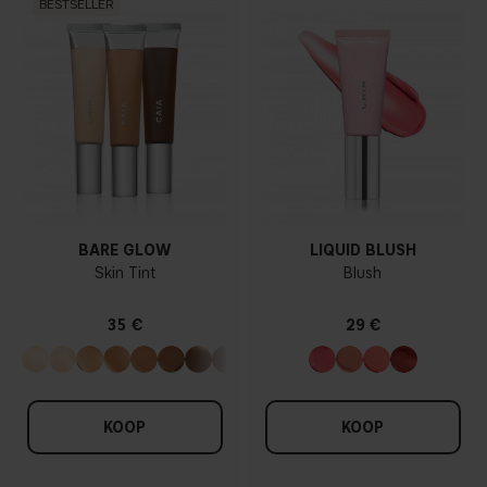
BESTSELLER
BARE GLOW
LIQUID BLUSH
Skin Tint
Blush
35 €
29 €
KOOP
KOOP