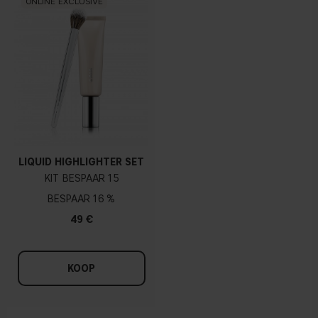
ONLINE EXCLUSIVE
LIQUID HIGHLIGHTER SET
KIT
15
16 %
49 €
KOOP