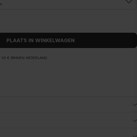
on
PLAATS IN WINKELWAGEN
N 30 € BINNEN NEDERLAND
Voor