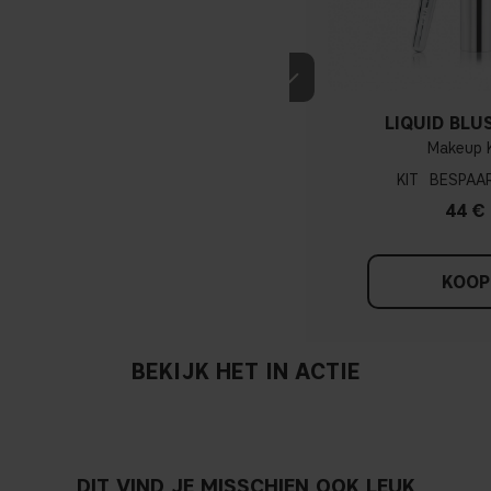
LIQUID BLU
Makeup K
KIT
44 €
KOOP
BEKIJK HET IN ACTIE
DIT VIND JE MISSCHIEN OOK LEUK