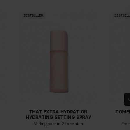
BESTSELLER
BESTSEL
THAT EXTRA HYDRATION
DOME
HYDRATING SETTING SPRAY
Verkrijgbaar in 2 formaten
Fou