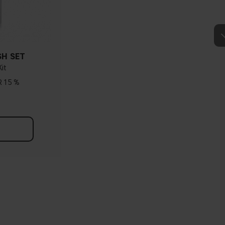
SH SET
it
15 %