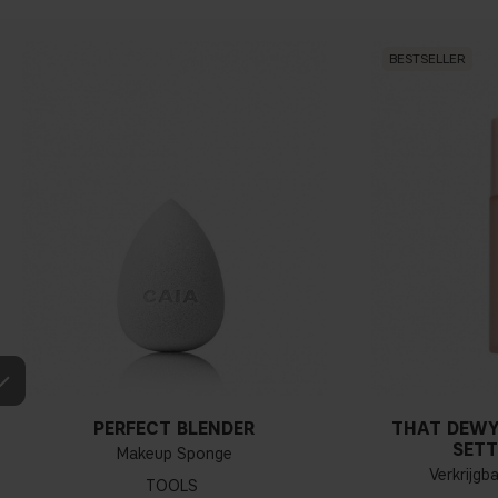
BESTSELLER
PERFECT BLENDER
THAT DEWY
SETT
Makeup Sponge
Verkrijgb
TOOLS