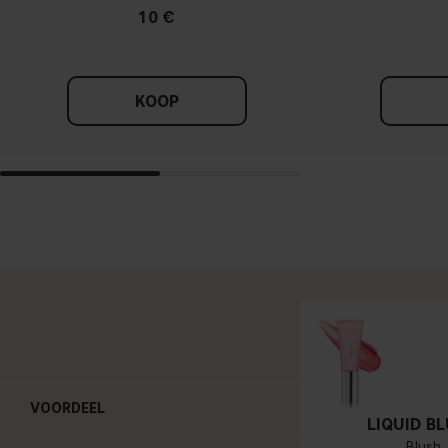
10 €
KOOP
VOORDEEL
LIQUID B
Blush