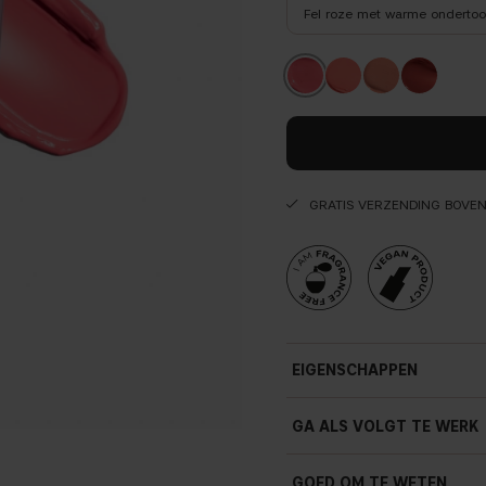
Fel roze met warme onderto
GRATIS VERZENDING BOVE
EIGENSCHAPPEN
Licht op de huid
GA ALS VOLGT TE WERK
Hydraterend
Naadloze applicatie
GOED OM TE WETEN