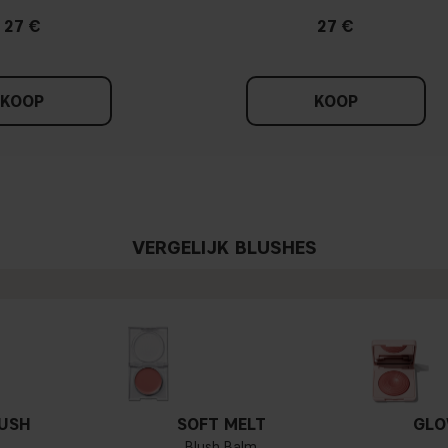
27 €
27 €
KOOP
KOOP
VERGELIJK BLUSHES
LUSH
SOFT MELT
GLO
Blush Balm