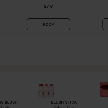
27 €
KOOP
W BLUSH
BLUSH STICK
Blush
Makeup Stick