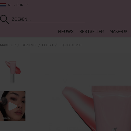
NL
EUR
NIEUWS
BESTSELLER
MAKE-UP
MAKE-UP
GEZICHT
BLUSH
LIQUID BLUSH