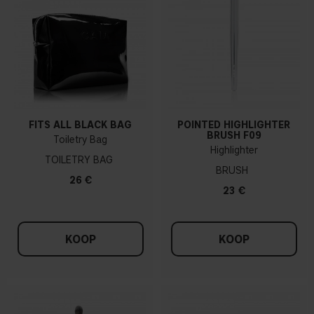
FITS ALL BLACK BAG
POINTED HIGHLIGHTER
BRUSH F09
Toiletry Bag
Highlighter
TOILETRY BAG
BRUSH
26 €
23 €
KOOP
KOOP