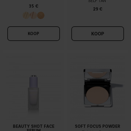
SELF TAN
35 €
29 €
KOOP
KOOP
BEAUTY SHOT FACE
SOFT FOCUS POWDER
SERUM