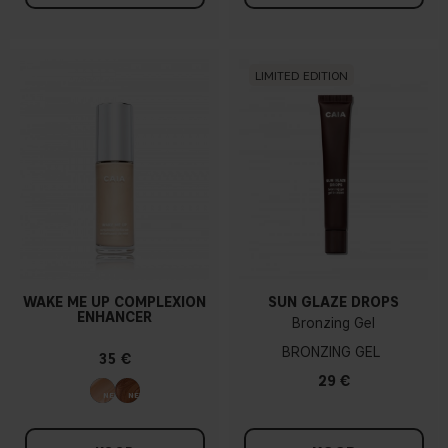
LIMITED EDITION
WAKE ME UP COMPLEXION
SUN GLAZE DROPS
ENHANCER
Bronzing Gel
BRONZING GEL
35 €
29 €