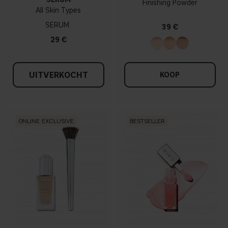
Finishing Powder
All Skin Types
SERUM
39 €
29 €
UITVERKOCHT
KOOP
ONLINE EXCLUSIVE
BESTSELLER