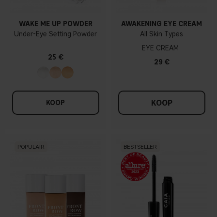
WAKE ME UP POWDER
AWAKENING EYE CREAM
Under-Eye Setting Powder
All Skin Types
EYE CREAM
25 €
29 €
KOOP
KOOP
POPULAIR
BESTSELLER