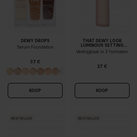
DEWY DROPS
THAT DEWY LOOK
LUMINOUS SETTING
Serum Foundation
SPRAY
Verkrijgbaar in 2 formaten
37 €
27 €
KOOP
KOOP
BESTSELLER
BESTSELLER