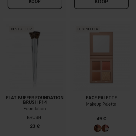
KOOP
KOOP
BESTSELLER
BESTSELLER
FLAT BUFFER FOUNDATION
FACE PALETTE
BRUSH F14
Makeup Palette
Foundation
BRUSH
49 €
23 €