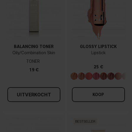
BALANCING TONER
GLOSSY LIPSTICK
Oily/Combination Skin
Lipstick
TONER
25 €
19 €
UITVERKOCHT
KOOP
BESTSELLER