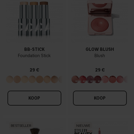
BB-STICK
GLOW BLUSH
Foundation Stick
Blush
29 €
29 €
KOOP
KOOP
BESTSELLER
NIEUWE