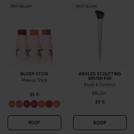
BESTSELLER
BESTSELLER
BLUSH STICK
ANGLED SCULPTING
BRUSH F06
Makeup Stick
Blush & Contour
BRUSH
25 €
23 €
KOOP
KOOP