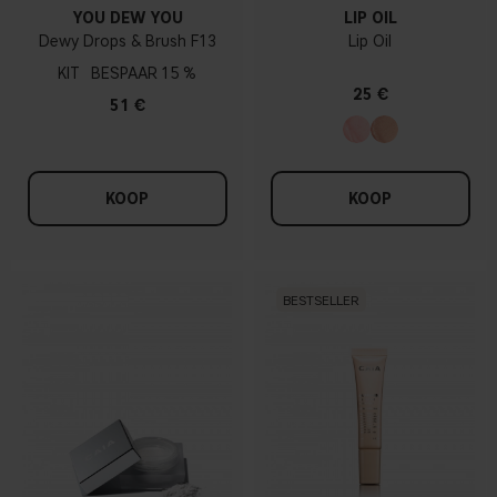
YOU DEW YOU
LIP OIL
Dewy Drops & Brush F13
Lip Oil
KIT
15 %
25 €
51 €
KOOP
KOOP
BESTSELLER