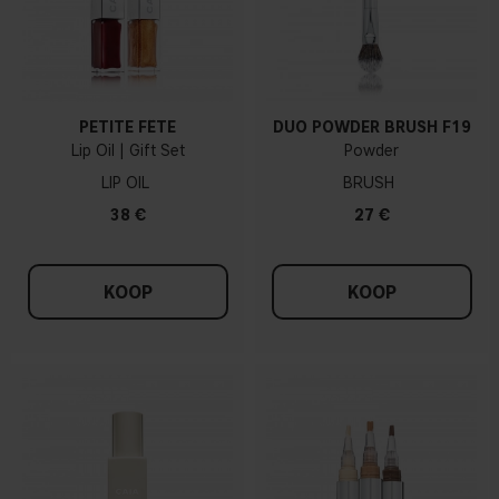
PETITE FÊTE
DUO POWDER BRUSH F19
Lip Oil | Gift Set
Powder
LIP OIL
BRUSH
38 €
27 €
KOOP
KOOP