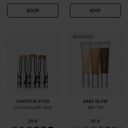
KOOP
KOOP
BESTSELLER
CONTOUR STICK
BARE GLOW
Contouring BB-stick
Skin Tint
29 €
35 €