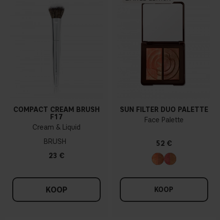
COMPACT CREAM BRUSH
SUN FILTER DUO PALETTE
F17
Face Palette
Cream & Liquid
BRUSH
52 €
23 €
KOOP
KOOP