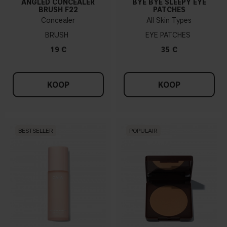
ANGLED CONCEALER
BYE BYE SLEEPY EYE
BRUSH F22
PATCHES
Concealer
All Skin Types
BRUSH
EYE PATCHES
19 €
35 €
KOOP
KOOP
BESTSELLER
POPULAIR