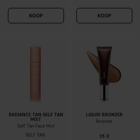
KOOP
KOOP
RADIANCE TAN SELF TAN
LIQUID BRONZER
MIST
Bronzer
Self Tan Face Mist
SELF TAN
35 €