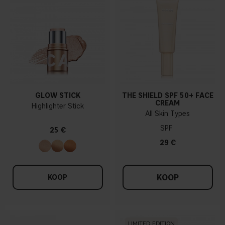
GLOW STICK
THE SHIELD SPF 50+ FACE
CREAM
Highlighter Stick
All Skin Types
SPF
25 €
29 €
KOOP
KOOP
LIMITED EDITION