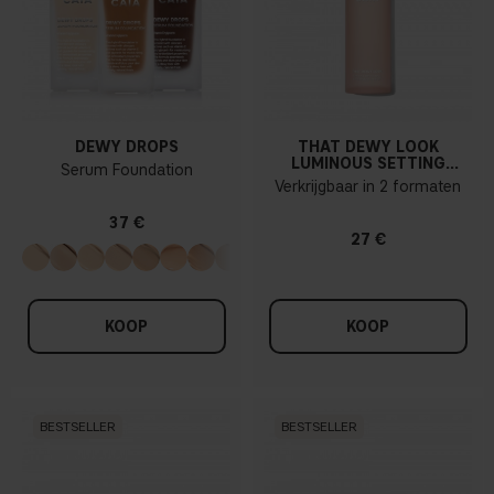
DEWY DROPS
THAT DEWY LOOK
LUMINOUS SETTING
Serum Foundation
SPRAY
Verkrijgbaar in 2 formaten
37 €
27 €
KOOP
KOOP
BESTSELLER
BESTSELLER