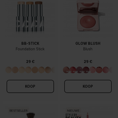
BB-STICK
GLOW BLUSH
Foundation Stick
Blush
29 €
29 €
KOOP
KOOP
BESTSELLER
NIEUWE