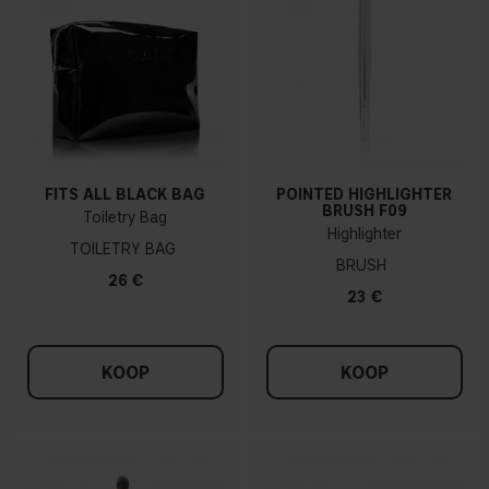
FITS ALL BLACK BAG
POINTED HIGHLIGHTER
BRUSH F09
Toiletry Bag
Highlighter
TOILETRY BAG
BRUSH
26 €
23 €
KOOP
KOOP