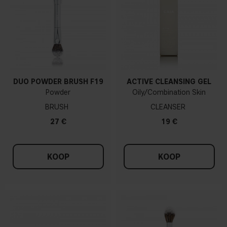
DUO POWDER BRUSH F19
ACTIVE CLEANSING GEL
Powder
Oily/Combination Skin
BRUSH
CLEANSER
27 €
19 €
KOOP
KOOP