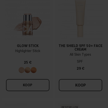
GLOW STICK
THE SHIELD SPF 50+ FACE
CREAM
Highlighter Stick
All Skin Types
SPF
25 €
29 €
KOOP
KOOP
BESTSELLER