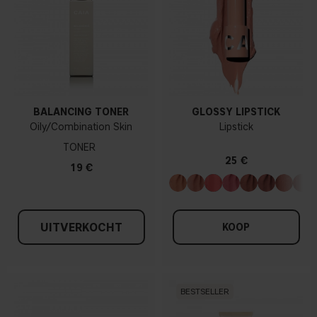
BALANCING TONER
GLOSSY LIPSTICK
Oily/Combination Skin
Lipstick
TONER
25 €
19 €
UITVERKOCHT
KOOP
BESTSELLER