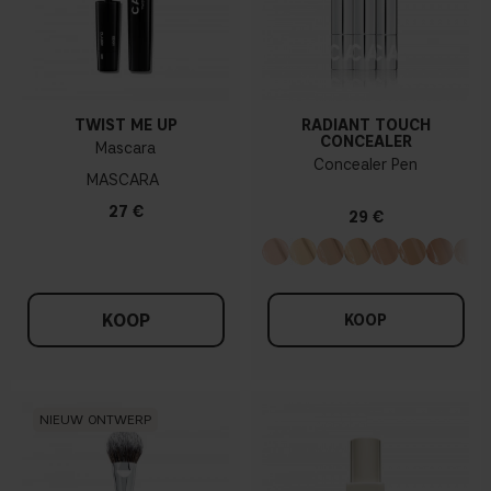
TWIST ME UP
RADIANT TOUCH
CONCEALER
Mascara
Concealer Pen
MASCARA
27 €
29 €
KOOP
KOOP
NIEUW ONTWERP