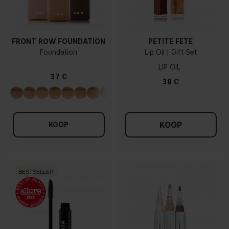
FRONT ROW FOUNDATION
PETITE FÊTE
Foundation
Lip Oil | Gift Set
LIP OIL
37 €
38 €
KOOP
KOOP
BESTSELLER