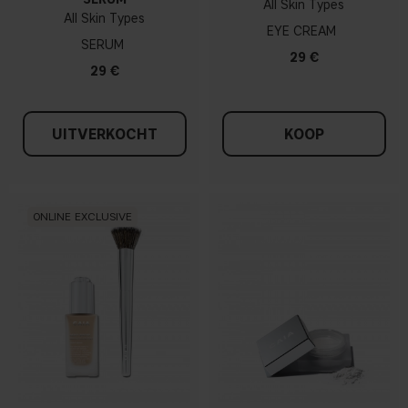
All Skin Types
All Skin Types
EYE CREAM
SERUM
29 €
29 €
UITVERKOCHT
KOOP
ONLINE EXCLUSIVE