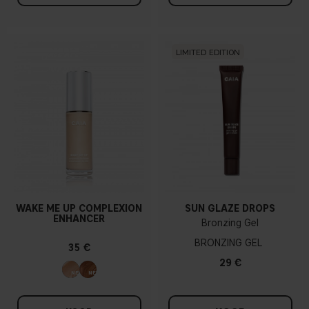
LIMITED EDITION
WAKE ME UP COMPLEXION
SUN GLAZE DROPS
ENHANCER
Bronzing Gel
BRONZING GEL
35 €
29 €