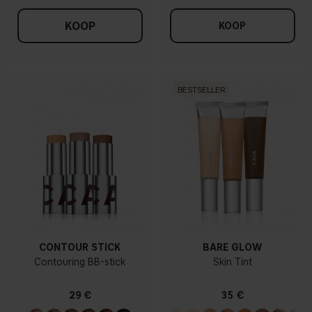
KOOP
KOOP
BESTSELLER
CONTOUR STICK
BARE GLOW
Contouring BB-stick
Skin Tint
29 €
35 €