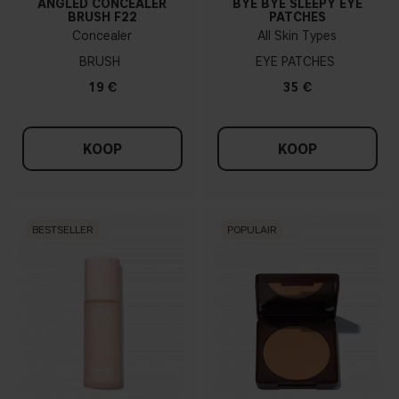
ANGLED CONCEALER
BYE BYE SLEEPY EYE
BRUSH F22
PATCHES
Concealer
All Skin Types
BRUSH
EYE PATCHES
19 €
35 €
KOOP
KOOP
BESTSELLER
POPULAIR