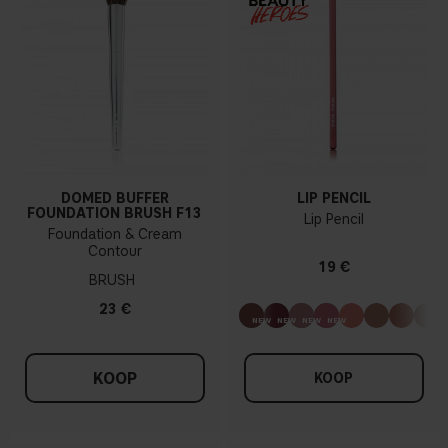
DOMED BUFFER
LIP PENCIL
FOUNDATION BRUSH F13
Lip Pencil
Foundation & Cream
Contour
19 €
BRUSH
23 €
KOOP
KOOP