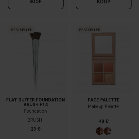
KOOP
KOOP
BESTSELLER
BESTSELLER
FLAT BUFFER FOUNDATION
FACE PALETTE
BRUSH F14
Makeup Palette
Foundation
BRUSH
49 €
23 €