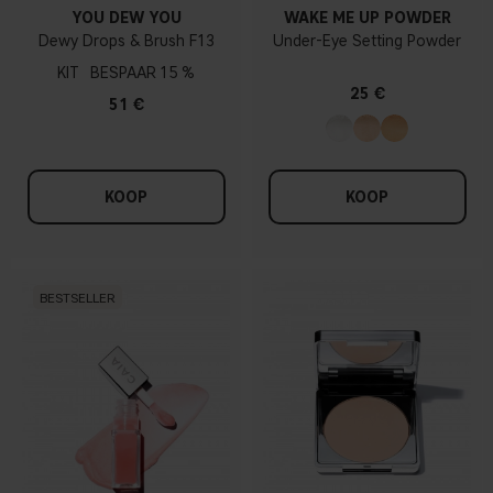
YOU DEW YOU
WAKE ME UP POWDER
Dewy Drops & Brush F13
Under-Eye Setting Powder
KIT
15 %
25 €
51 €
KOOP
KOOP
BESTSELLER