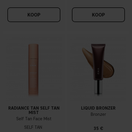
KOOP
KOOP
RADIANCE TAN SELF TAN
LIQUID BRONZER
MIST
Bronzer
Self Tan Face Mist
SELF TAN
35 €