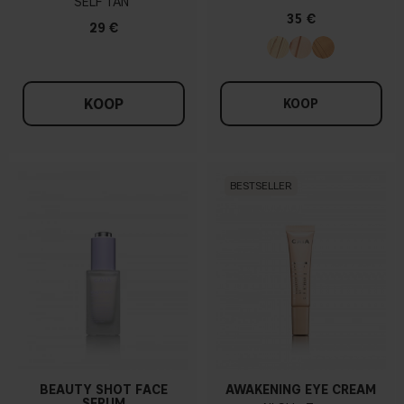
SELF TAN
35 €
29 €
KOOP
KOOP
BESTSELLER
BEAUTY SHOT FACE
AWAKENING EYE CREAM
SERUM