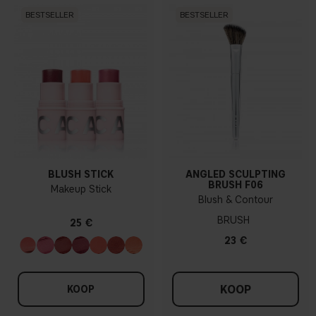
BESTSELLER
BESTSELLER
BLUSH STICK
ANGLED SCULPTING
BRUSH F06
Makeup Stick
Blush & Contour
BRUSH
25 €
23 €
KOOP
KOOP